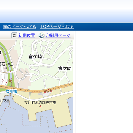
前のページへ戻る
TOPページへ戻る
初期位置
印刷用ページ