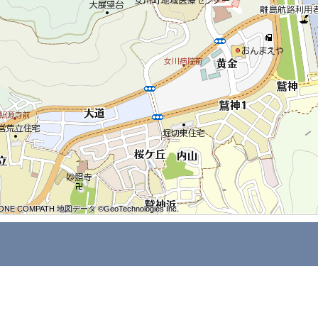
ONE COMPATH 地図データ ©GeoTechnologies Inc.
ONE COMPATH 地図データ ©GeoTechnologies Inc.
ONE COMPATH 地図データ ©GeoTechnologies Inc.
ONE COMPATH 地図データ ©GeoTechnologies Inc.
ONE COMPATH 地図データ ©GeoTechnologies Inc.
ONE COMPATH 地図データ ©GeoTechnologies Inc.
ONE COMPATH 地図データ ©GeoTechnologies Inc.
ONE COMPATH 地図データ ©GeoTechnologies Inc.
ONE COMPATH 地図データ ©GeoTechnologies Inc.