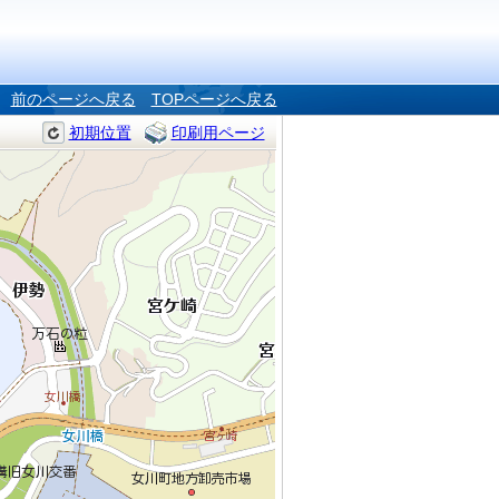
前のページへ戻る
TOPページへ戻る
初期位置
印刷用ページ