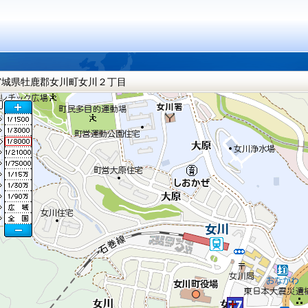
宮城県牡鹿郡女川町女川２丁目