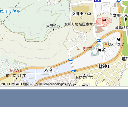
ONE COMPATH 地図データ ©GeoTechnologies Inc.
ONE COMPATH 地図データ ©GeoTechnologies Inc.
ONE COMPATH 地図データ ©GeoTechnologies Inc.
ONE COMPATH 地図データ ©GeoTechnologies Inc.
ONE COMPATH 地図データ ©GeoTechnologies Inc.
ONE COMPATH 地図データ ©GeoTechnologies Inc.
ONE COMPATH 地図データ ©GeoTechnologies Inc.
ONE COMPATH 地図データ ©GeoTechnologies Inc.
ONE COMPATH 地図データ ©GeoTechnologies Inc.