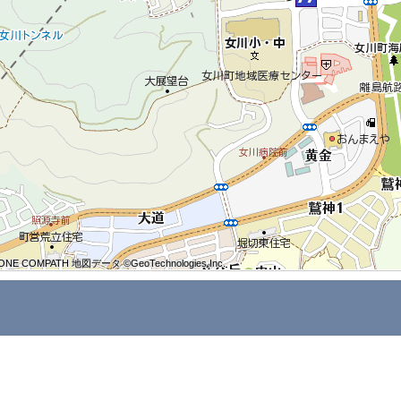
ONE COMPATH 地図データ ©GeoTechnologies Inc.
ONE COMPATH 地図データ ©GeoTechnologies Inc.
ONE COMPATH 地図データ ©GeoTechnologies Inc.
ONE COMPATH 地図データ ©GeoTechnologies Inc.
ONE COMPATH 地図データ ©GeoTechnologies Inc.
ONE COMPATH 地図データ ©GeoTechnologies Inc.
ONE COMPATH 地図データ ©GeoTechnologies Inc.
ONE COMPATH 地図データ ©GeoTechnologies Inc.
ONE COMPATH 地図データ ©GeoTechnologies Inc.