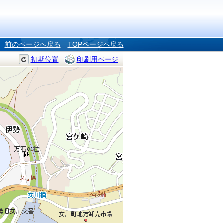
前のページへ戻る
TOPページへ戻る
初期位置
印刷用ページ