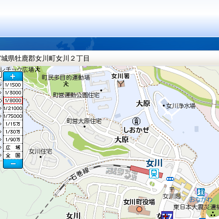
宮城県牡鹿郡女川町女川２丁目