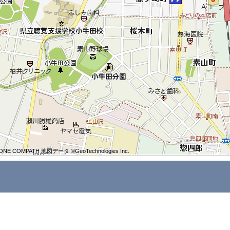
ONE COMPATH 地図データ ©GeoTechnologies Inc.
ONE COMPATH 地図データ ©GeoTechnologies Inc.
ONE COMPATH 地図データ ©GeoTechnologies Inc.
ONE COMPATH 地図データ ©GeoTechnologies Inc.
ONE COMPATH 地図データ ©GeoTechnologies Inc.
ONE COMPATH 地図データ ©GeoTechnologies Inc.
ONE COMPATH 地図データ ©GeoTechnologies Inc.
ONE COMPATH 地図データ ©GeoTechnologies Inc.
ONE COMPATH 地図データ ©GeoTechnologies Inc.