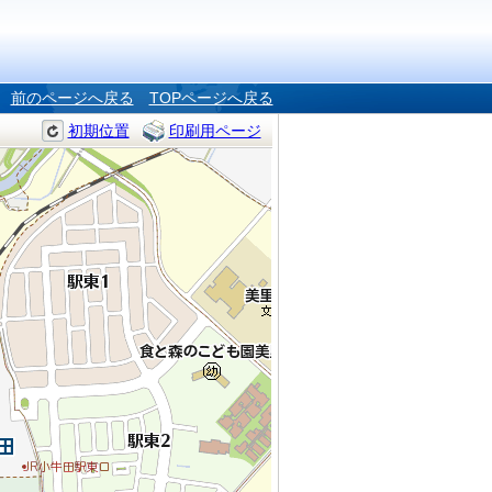
前のページへ戻る
TOPページへ戻る
初期位置
印刷用ページ