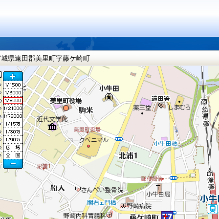
宮城県遠田郡美里町字藤ケ崎町