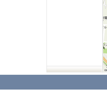
©
©
©
©
©
©
©
©
©