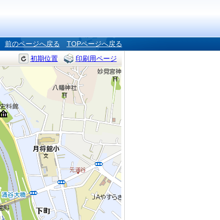
前のページへ戻る
TOPページへ戻る
初期位置
印刷用ページ