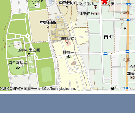
ONE COMPATH 地図データ ©GeoTechnologies Inc.
ONE COMPATH 地図データ ©GeoTechnologies Inc.
ONE COMPATH 地図データ ©GeoTechnologies Inc.
ONE COMPATH 地図データ ©GeoTechnologies Inc.
ONE COMPATH 地図データ ©GeoTechnologies Inc.
ONE COMPATH 地図データ ©GeoTechnologies Inc.
ONE COMPATH 地図データ ©GeoTechnologies Inc.
ONE COMPATH 地図データ ©GeoTechnologies Inc.
ONE COMPATH 地図データ ©GeoTechnologies Inc.