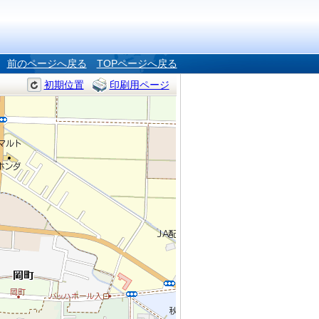
前のページへ戻る
TOPページへ戻る
初期位置
印刷用ページ