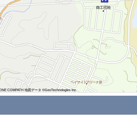
ONE COMPATH 地図データ ©GeoTechnologies Inc.
ONE COMPATH 地図データ ©GeoTechnologies Inc.
ONE COMPATH 地図データ ©GeoTechnologies Inc.
ONE COMPATH 地図データ ©GeoTechnologies Inc.
ONE COMPATH 地図データ ©GeoTechnologies Inc.
ONE COMPATH 地図データ ©GeoTechnologies Inc.
ONE COMPATH 地図データ ©GeoTechnologies Inc.
ONE COMPATH 地図データ ©GeoTechnologies Inc.
ONE COMPATH 地図データ ©GeoTechnologies Inc.