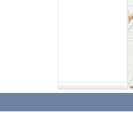
©
©
©
©
©
©
©
©
©