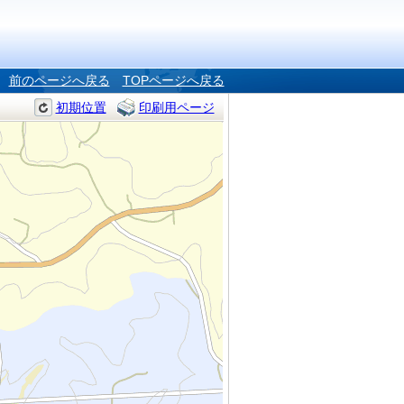
前のページへ戻る
TOPページへ戻る
初期位置
印刷用ページ