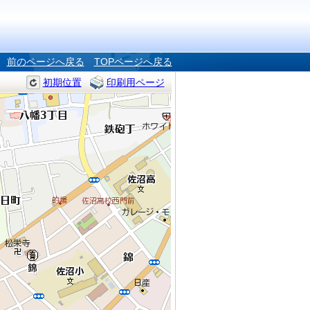
前のページへ戻る
TOPページへ戻る
初期位置
印刷用ページ