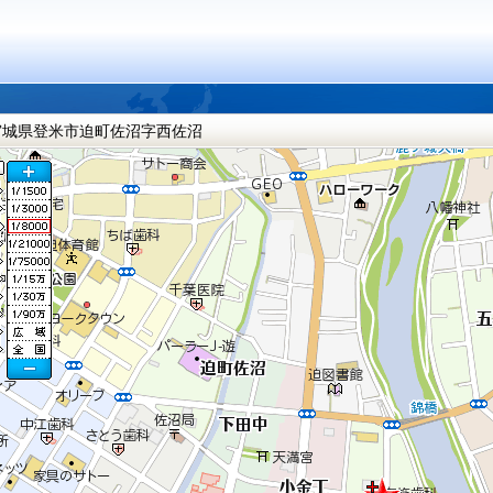
宮城県登米市迫町佐沼字西佐沼