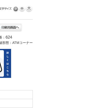
624
番：
舗形態：ATMコーナー