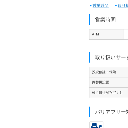
営業時間
取り
営業時間
ATM
取り扱いサー
投資信託・保険
両替機設置
横浜銀行ATM宝くじ
バリアフリー