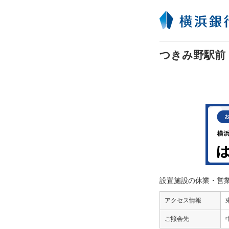
つきみ野駅前 (
設置施設の休業・営
アクセス情報
ご照会先