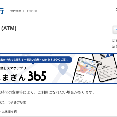
ATM)
店
店
業時間の変更等により、ご利用になれない場合があります。
東急 つきみ野駅前
中央林間支店