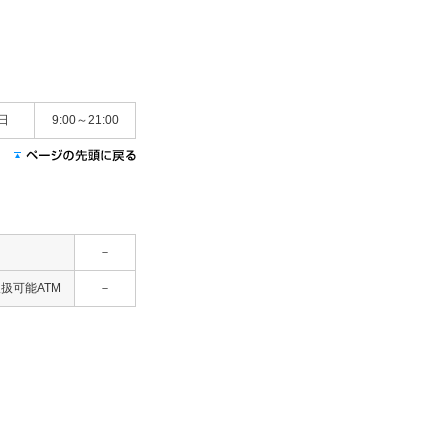
日
9:00～21:00
－
扱可能ATM
－