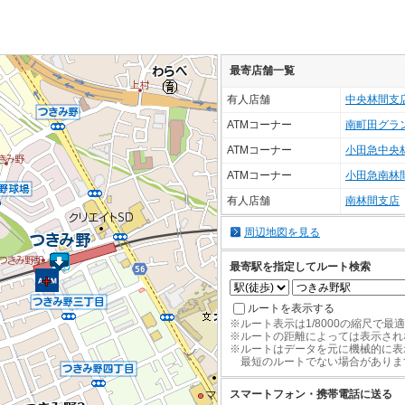
最寄店舗一覧
有人店舗
中央林間支
ATMコーナー
南町田グラ
ATMコーナー
小田急中央
ATMコーナー
小田急南林
有人店舗
南林間支店
周辺地図を見る
最寄駅を指定してルート検索
ルートを表示する
※ルート表示は1/8000の縮尺で最
※ルートの距離によっては表示され
※ルートはデータを元に機械的に表
最短のルートでない場合がありま
スマートフォン・携帯電話に送る