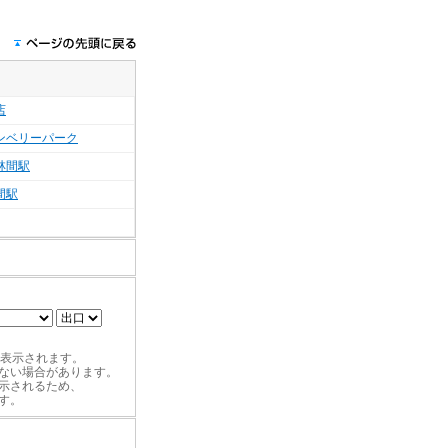
店
ンベリーパーク
林間駅
間駅
適表示されます。
ない場合があります。
示されるため、
す。