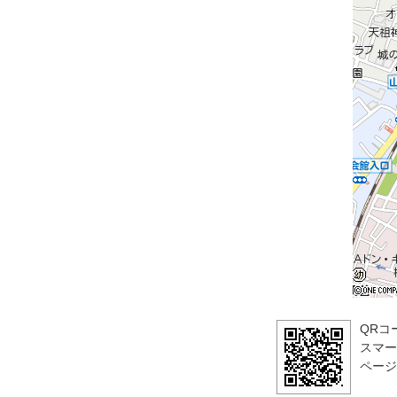
QRコ
スマー
ページ