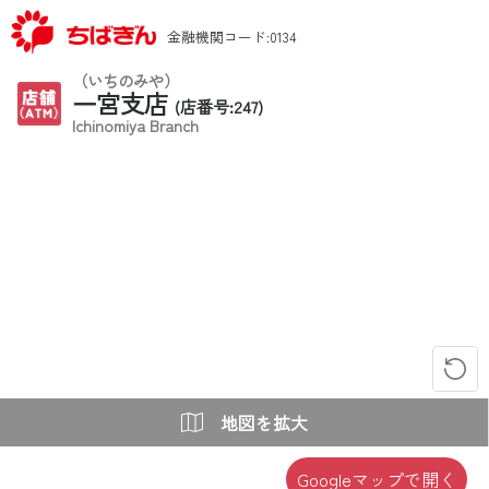
金融機関コード:0134
（いちのみや）
一宮支店
(店番号:247)
Ichinomiya Branch
地図を拡大
Googleマップで開く