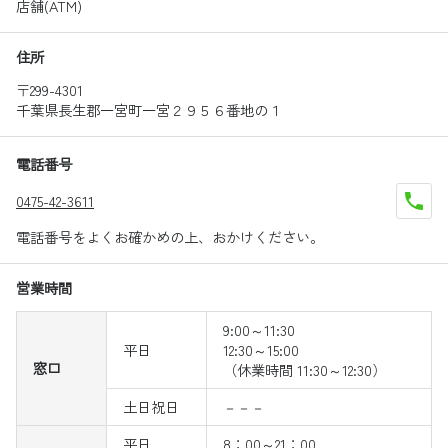
店舗(ATM)
住所
〒299-4301
千葉県長生郡一宮町一宮２９５６番地の１
電話番号
0475-42-3611
電話番号をよくお確かめの上、おかけください。
営業時間
9:00～11:30
平日
12:30～15:00
窓口
（休業時間 11:30～12:30）
土日祝日
－－－
平日
8：00～21：00