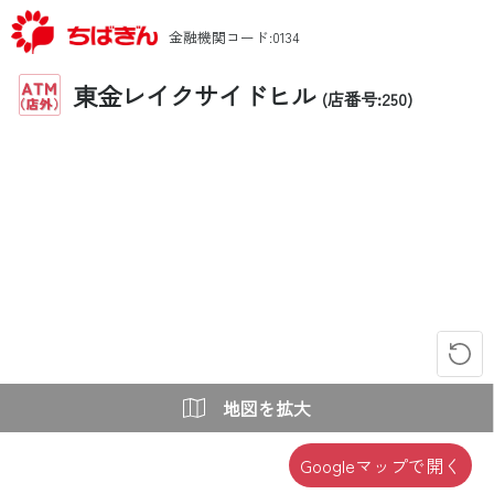
金融機関コード:0134
東金レイクサイドヒル
(店番号:250)
地図を拡大
Googleマップで開く