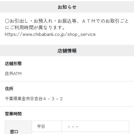
お知らせ
○お引出し・お預入れ・お振込等、ＡＴＭでのお取引ごと
にご利用時間が異なります。
https://www.chibabank.co.jp/shop_service
店舗情報
店舗形態
店外ATM
住所
千葉県東金市日吉台４－３－２
営業時間
平日
－－－
窓口