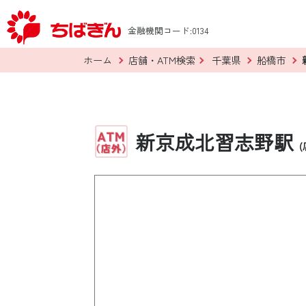
金融機関コード:0134
ホーム
店舗・ATM検索
千葉県
船橋市
新京成北習志野駅
(