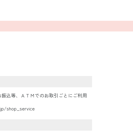
お振込等、ＡＴＭでのお取引ごとにご利用
.jp/shop_service