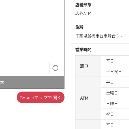
店舗形態
店外ATM
住所
千葉県船橋市習志野台３－１
営業時間
平日
窓口
土日祝日
大
平日
土曜日
Googleマップで開く
ATM
日曜日
祝日
平日