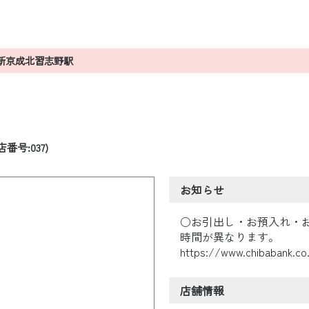
新京成北習志野駅
店番号:037)
お知らせ
○お引出し・お預入れ・
時間が異なります。
https://www.chibabank.co
店舗情報