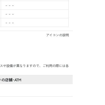
－－－
－－－
－－－
アイコンの説明
ビスや設備が異なりますので、ご利用の際には各
。
の店舗･ATM