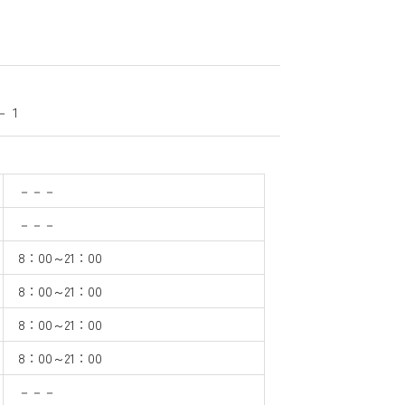
－１
－－－
－－－
8：00～21：00
8：00～21：00
8：00～21：00
8：00～21：00
－－－