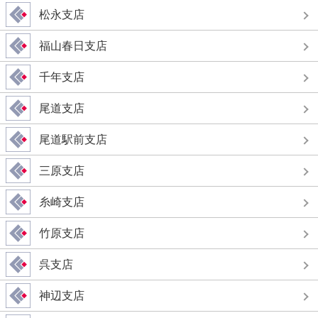
アイコンの説明
松永支店
店舗サービス
福山春日支店
千年支店
ATMサービス・利用可能時間
尾道支店
尾道駅前支店
三原支店
(※)
(※)
糸崎支店
※平日のみのお取扱いです。
竹原支店
呉支店
神辺支店