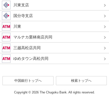
アイコンの説明
川東支店
店舗サービス
国分寺支店
川東
ATMサービス・利用可能時間
マルナカ栗林南店共同
三越高松店共同
ゆめタウン高松共同
(※)
(※)
※平日のみのお取扱いです。
中国銀行トップへ
検索トップへ
Copyright © 2026 The Chugoku Bank. All rights reserved.