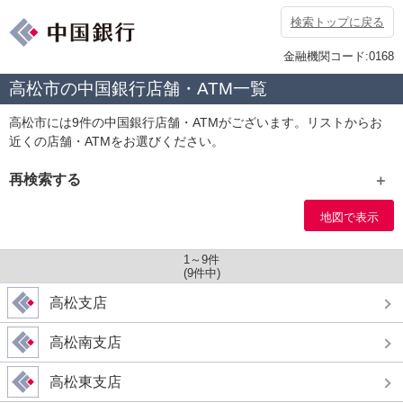
検索トップに戻る
金融機関コード:0168
高松市の中国銀行店舗・ATM一覧
高松市には9件の中国銀行店舗・ATMがございます。リストからお
近くの店舗・ATMをお選びください。
再検索する
エリア
地図で表示
1～9件
(9件中)
高松支店
店舗種別
高松南支店
店舗
ATM
高松東支店
サービス条件