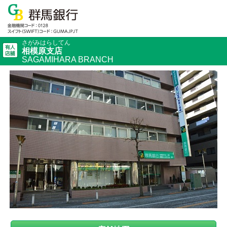
さがみはらしてん
相模原支店
SAGAMIHARA BRANCH