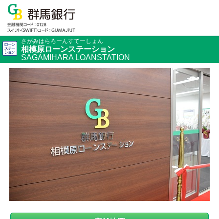
さがみはらろーんすてーしょん
相模原ローンステーション
SAGAMIHARA LOANSTATION