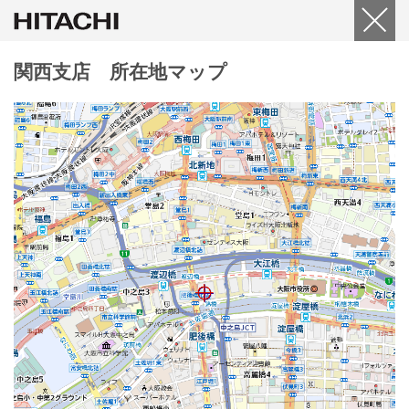
関西支店 所在地マップ