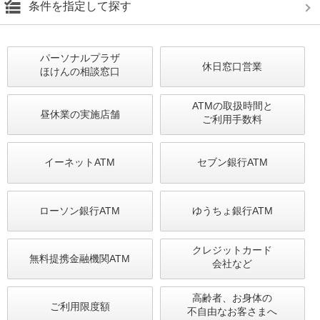
条件を指定して探す
パーソナルプラザ
休日窓口営業
ほけんの相談窓口
ATMの取扱時間と
昼休業の実施店舗
ご利用手数料
イーネットATM
セブン銀行ATM
ローソン銀行ATM
ゆうちょ銀行ATM
クレジットカード
無料提携金融機関ATM
会社など
高齢者、お身体の
ご利用限度額
不自由なお客さまへ