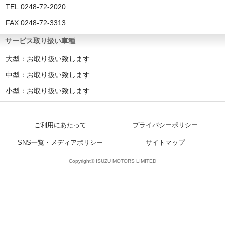
TEL:
0248-72-2020
FAX:0248-72-3313
サービス取り扱い車種
大型：お取り扱い致します
中型：お取り扱い致します
小型：お取り扱い致します
ご利用にあたって
プライバシーポリシー
SNS一覧・メディアポリシー
サイトマップ
Copyright© ISUZU MOTORS LIMITED