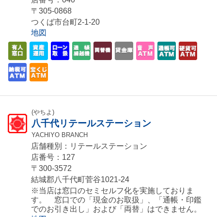
〒305-0868
つくば市台町2-1-20
地図
(やちよ)
八千代リテールステーション
YACHIYO BRANCH
店舗種別：リテールステーション
店番号：127
〒300-3572
結城郡八千代町菅谷1021-24
※当店は窓口のセミセルフ化を実施しておりま
す。 窓口での「現金のお取扱」、「通帳・印鑑
でのお引き出し」および「両替」はできません。