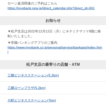
ローン返済関連のご予約はこちら
https://joyobank.resv.jp/direct_calendar.php?direct_id=341
お知らせ
▼松戸支店は2022年12月12日（月）にキテミテマツド8階に移
転いたしました。
▼常陽バンキングアプリのご案内
https://www.joyobank.co.jp/personal/service/bankapp/index.htm
l
松戸支店の最寄りの店舗・ATM
三郷ビジネスステーション
(5.2km)
三郷ローンプラザ
(5.2km)
六町ビジネスステーション
(7km)