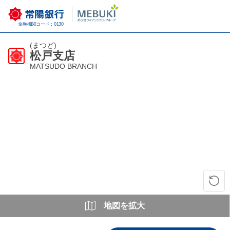
金融機関コード：0130
(まつど)
松戸支店
MATSUDO BRANCH
地図を拡大