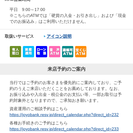
平日 9:00～17:00
※こちらのATMでは「硬貨の入金・お引き出し」および「現金
でのお振込み」はご利用いただけません。
取扱いサービス
アイコン説明
来店予約のご案内
当行ではご予約のお客さまを優先的にご案内しており、ご予
約のうえご来店いただくことをお薦めしております。なお、
お振り込みや入出金・税公金のお支払い等、一部お取引は予
約対象外となりますので、ご承知おき願います。
資産運用のご相談予約はこちら
https://joyobank.resv.jp/direct_calendar.php?direct_id=232
各種お手続きのご予約はこちら
https://joyobank.resv.jp/direct_calendar.php?direct_id=233