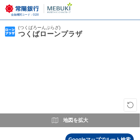
金融機関コード：0130
(つくばろーんぷらざ)
つくばローンプラザ
地図を拡大
Googleマップでルート検索