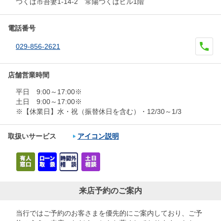
つくば市吾妻1-14-2 常陽つくばビル1階
電話番号
029-856-2621
店舗営業時間
平日 9:00～17:00※
土日 9:00～17:00※
※【休業日】水・祝（振替休日を含む）・12/30～1/3
取扱いサービス
アイコン説明
来店予約のご案内
当行ではご予約のお客さまを優先的にご案内しており、ご予