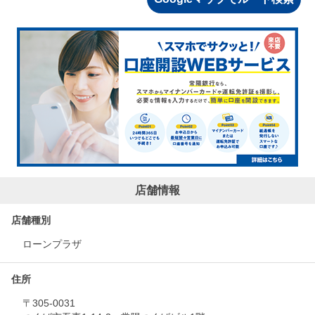
店舗情報
店舗種別
ローンプラザ
住所
〒305-0031