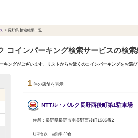
ス
長野県 検索結果一覧
パルク コインパーキング検索サービスの検索
ンパーキングがございます。リストからお近くのコインパーキングをお選
1
件の店舗を表示
NTTル・パルク長野西後町第1駐車場
住所：
長野県長野市南長野西後町1585番2
駐車台数:
自動車 39台