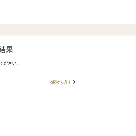
結果
びください。
地図から探す