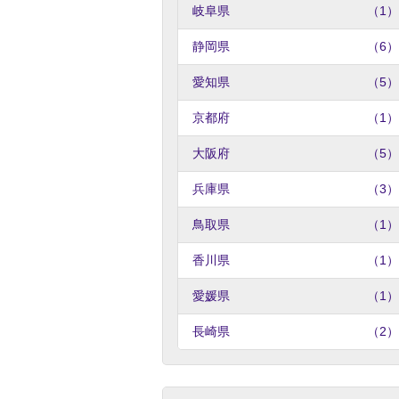
岐阜県
（1）
静岡県
（6）
愛知県
（5）
京都府
（1）
大阪府
（5）
兵庫県
（3）
鳥取県
（1）
香川県
（1）
愛媛県
（1）
長崎県
（2）