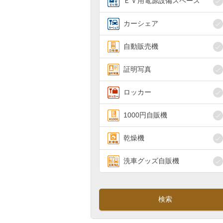
ＥＶ用電源設備スペース
カーシェア
自動販売機
証明写真
ロッカー
1000円自販機
乾燥機
洗車グッズ自販機