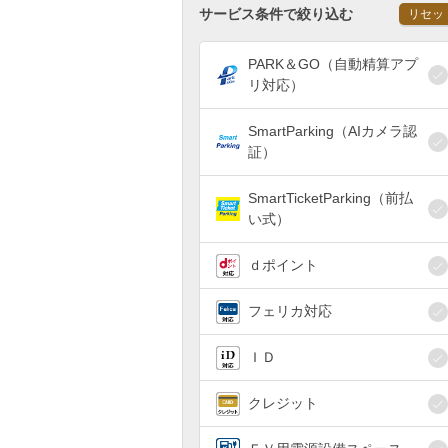
サービス条件で絞り込む
リセッ
PARK＆GO（自動精算アプ
リ対応）
SmartParking（AIカメラ認
証）
SmartTicketParking（前払
い式）
ｄポイント
フェリカ対応
ＩＤ
クレジット