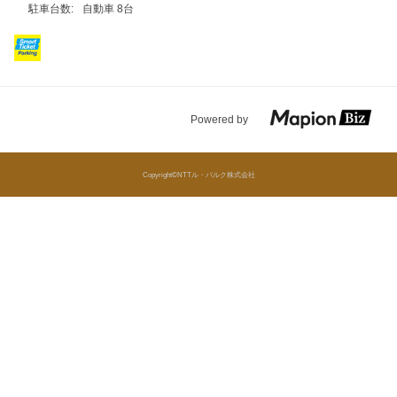
駐車台数:
自動車 8台
Powered by
Copyright©NTTル・パルク株式会社