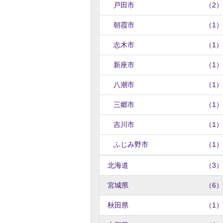
戸田市
（2）
朝霞市
（1）
志木市
（1）
新座市
（1）
八潮市
（1）
三郷市
（1）
吉川市
（1）
ふじみ野市
（1）
北海道
（3）
宮城県
（6）
秋田県
（1）