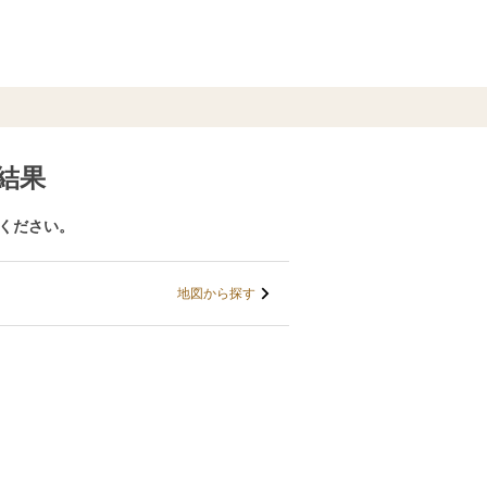
結果
びください。
地図から探す