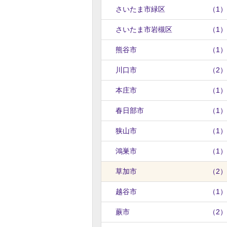
さいたま市緑区
（1）
さいたま市岩槻区
（1）
熊谷市
（1）
川口市
（2）
本庄市
（1）
春日部市
（1）
狭山市
（1）
鴻巣市
（1）
草加市
（2）
越谷市
（1）
蕨市
（2）