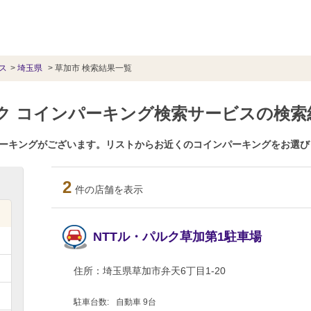
ス
埼玉県
草加市 検索結果一覧
パルク コインパーキング検索サービスの検索
ンパーキングがございます。リストからお近くのコインパーキングをお選
2
件の店舗を表示
NTTル・パルク草加第1駐車場
住所：
埼玉県草加市弁天6丁目1-20
駐車台数:
自動車 9台