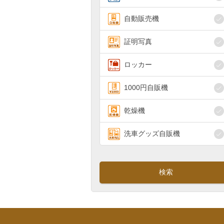
自動販売機
証明写真
ロッカー
1000円自販機
乾燥機
洗車グッズ自販機