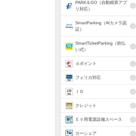
PARK＆GO（自動精算アプ
リ対応）
SmartParking（AIカメラ認
証）
SmartTicketParking（前払
い式）
ｄポイント
フェリカ対応
ＩＤ
クレジット
ＥＶ用電源設備スペース
カーシェア