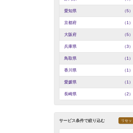
愛知県
（5）
京都府
（1）
大阪府
（5）
兵庫県
（3）
鳥取県
（1）
香川県
（1）
愛媛県
（1）
長崎県
（2）
サービス条件で絞り込む
リセッ