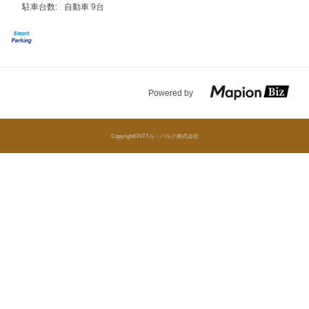
駐車台数:
自動車 9台
Powered by
Copyright©NTTル・パルク株式会社