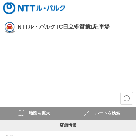
NTTル・パルクTC日立多賀第1駐車場
地図を拡大
ルートを検索
店舗情報