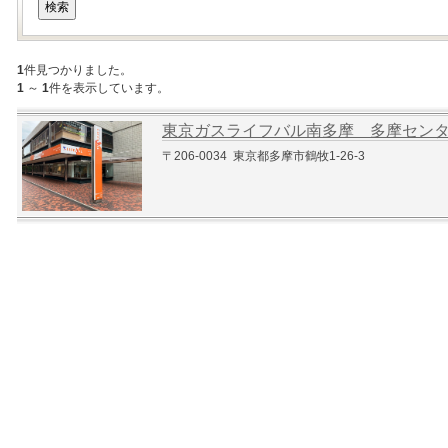
1
件見つかりました。
1
～
1
件を表示しています。
東京ガスライフバル南多摩 多摩セン
〒206-0034 東京都多摩市鶴牧1-26-3