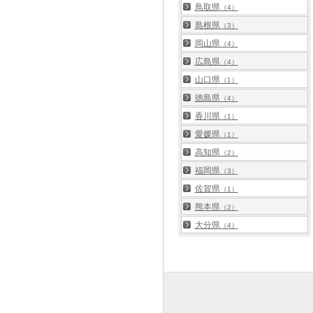
鳥取県
（4）
島根県
（3）
岡山県
（4）
広島県
（4）
山口県
（1）
徳島県
（4）
香川県
（1）
愛媛県
（1）
高知県
（2）
福岡県
（3）
佐賀県
（1）
熊本県
（2）
大分県
（4）