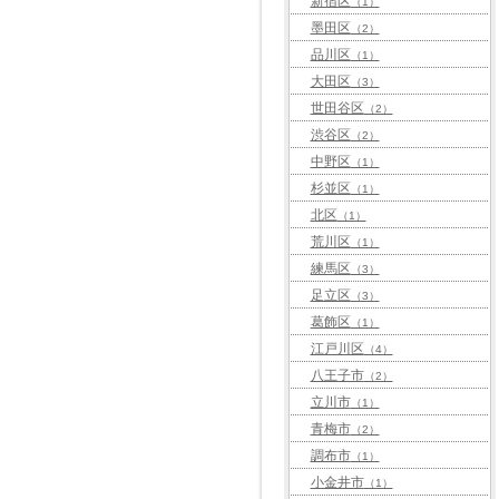
新宿区
（1）
墨田区
（2）
品川区
（1）
大田区
（3）
世田谷区
（2）
渋谷区
（2）
中野区
（1）
杉並区
（1）
北区
（1）
荒川区
（1）
練馬区
（3）
足立区
（3）
葛飾区
（1）
江戸川区
（4）
八王子市
（2）
立川市
（1）
青梅市
（2）
調布市
（1）
小金井市
（1）