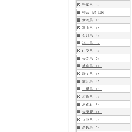
千葉県
（30）
神奈川県
（29）
新潟県
（10）
富山県
（16）
石川県
（4）
福井県
（3）
山梨県
（3）
長野県
（9）
岐阜県
（11）
静岡県
（15）
愛知県
（45）
三重県
（10）
滋賀県
（2）
京都府
（8）
大阪府
（14）
兵庫県
（23）
奈良県
（6）