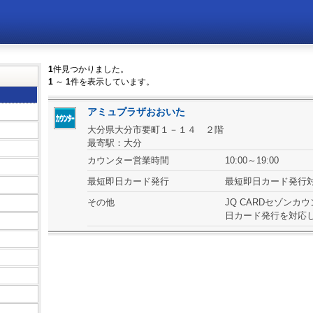
1
件見つかりました。
1
～
1
件を表示しています。
アミュプラザおおいた
大分県大分市要町１－１４ ２階
最寄駅：
大分
カウンター営業時間
10:00～19:00
最短即日カード発行
最短即日カード発行
その他
JQ CARDセゾンカ
日カード発行を対応