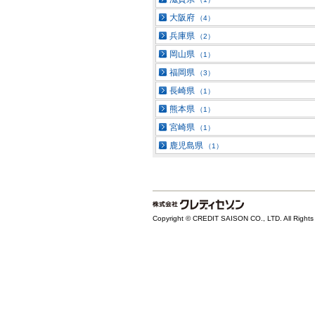
大阪府
（4）
兵庫県
（2）
岡山県
（1）
福岡県
（3）
長崎県
（1）
熊本県
（1）
宮崎県
（1）
鹿児島県
（1）
Copyright © CREDIT SAISON CO., LTD. All Rights