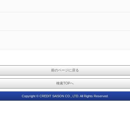
前のページに戻る
検索TOPへ
Copyright © CREDIT SAISON CO., LTD. All Rights Reserved.