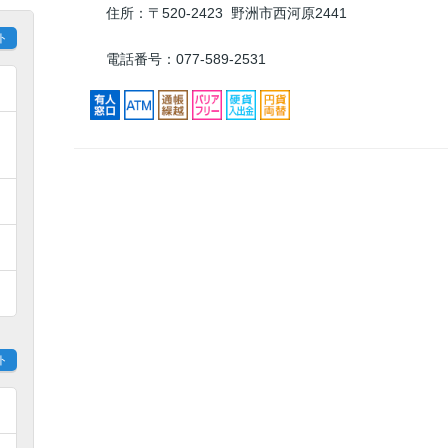
住所：
〒520-2423 野洲市西河原2441
ト
電話番号：077-589-2531
ト