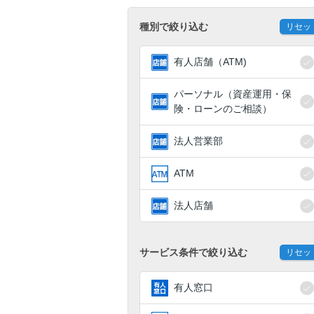
種別で絞り込む
リセッ
有人店舗（ATM)
パーソナル（資産運用・保
険・ローンのご相談）
法人営業部
ATM
法人店舗
サービス条件で絞り込む
リセッ
有人窓口