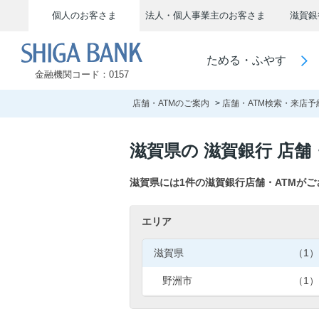
個人のお客さま
法人・個人事業主のお客さま
滋賀銀
SHIGA BANK
ためる・ふやす
金融機関コード：0157
店舗・ATMのご案内
店舗・ATM検索・来店予
滋賀県の 滋賀銀行 店舗
滋賀県には1件の滋賀銀行店舗・ATMが
エリア
滋賀県
（1）
野洲市
（1）