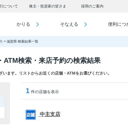
行について
株主・投資家の皆さま
採用のご案内
かりる
そなえる
便利につ
約
滋賀県 検索結果一覧
・ATM検索・来店予約の検索結果
ございます。リストからお近くの店舗・ATMをお選びください。
1
件の店舗を表示
中主支店