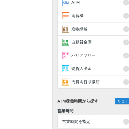
ATM
両替機
通帳繰越
自動貸金庫
バリアフリー
硬貨入出金
円貨両替取扱店
ATM稼働時間から探す
リセッ
営業時間
営業時間を指定