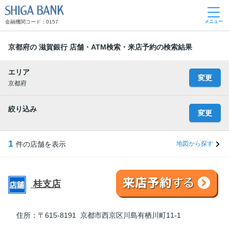
SHIGA BANK
金融機関コード：0157
メニュー
京都府の 滋賀銀行 店舗・ATM検索・来店予約の検索結果
エリア
変更
京都府
絞り込み
変更
1
件の店舗を表示
地図から探す
桂支店
住所：
〒615-8191 京都市西京区川島有栖川町11-1