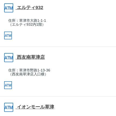
エルティ932
住所：
草津市大路1-1-1
（エルティ932内1階）
西友南草津店
住所：
草津市野路1-13-36
（西友南草津店入口横）
イオンモール草津