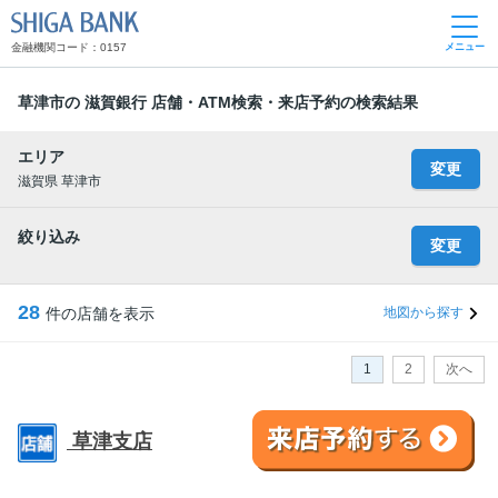
SHIGA BANK
金融機関コード：0157
メニュー
草津市の 滋賀銀行 店舗・ATM検索・来店予約の検索結果
エリア
変更
滋賀県 草津市
絞り込み
変更
28
件の店舗を表示
地図から探す
1
2
次へ
草津支店