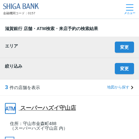
SHIGA BANK
金融機関コード：0157
メニュー
滋賀銀行 店舗・ATM検索・来店予約の検索結果
エリア
変更
絞り込み
変更
3
件の店舗を表示
地図から探す
スーパーハズイ守山店
住所：
守山市金森町488
（スーパーハズイ守山店 内）