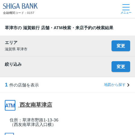
SHIGA BANK
金融機関コード：0157
メニュー
草津市の 滋賀銀行 店舗・ATM検索・来店予約の検索結果
エリア
変更
滋賀県 草津市
絞り込み
変更
1
件の店舗を表示
地図から探す
西友南草津店
住所：
草津市野路1-13-36
（西友南草津店入口横）