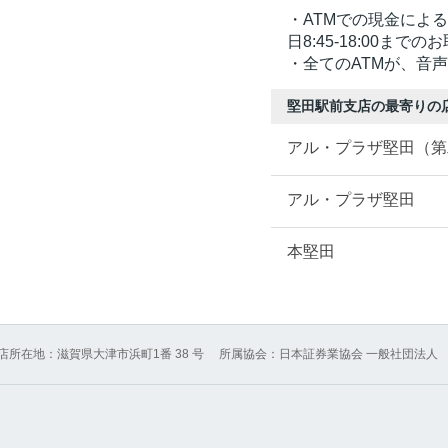
・ATMでの現金によ
日8:45-18:00ま
・全てのATMが、音
堅田駅前支店の最寄りの店
アル・プラザ堅田（第
アル・プラザ堅田
本堅田
店所在地：滋賀県大津市浜町1番 38 号
所属協会：日本証券業協会 一般社団法人