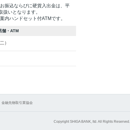
るお振込ならびに硬貨入出金は、平
でのお取扱いとなります。
声案内ハンドセット付ATMです。
舗・ATM
二）
金融先物取引業協会
Copyright SHIGA BANK, ltd. All Rights Reserved.