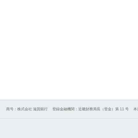
商号：株式会社 滋賀銀行
登録金融機関：近畿財務局長（登金）第 11 号
本