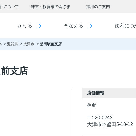
行について
株主・投資家の皆さま
採用のご案内
かりる
そなえる
便利につ
約
滋賀県
大津市
堅田駅前支店
駅前支店
店舗情報
住所
〒520-0242
大津市本堅田5-18-12