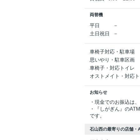
両替機
平日
－
土日祝日
－
車椅子対応・駐車場
思いやり・駐車区画
車椅子・対応トイレ
オストメイト・対応ト
お知らせ
・現金でのお振込は、
・『しがぎん』のAT
です。
石山西の最寄りの店舗・A