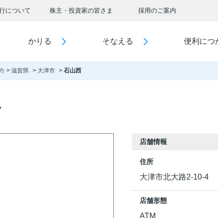
行について
株主・投資家の皆さま
採用のご案内
かりる
そなえる
便利につ
約
滋賀県
大津市
石山西
西
店舗情報
住所
大津市北大路2-10-4
店舗形態
ATM