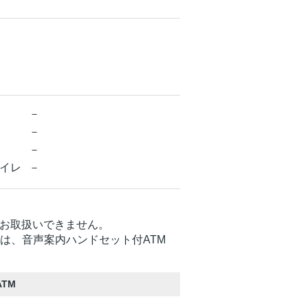
－
－
－
イレ
－
お取扱いできません。
Mは、音声案内ハンドセット付ATM
TM