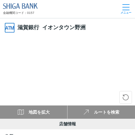
SHIGA BANK
金融機関コード：0157
メニュー
滋賀銀行 イオンタウン野洲
地図を拡大
ルートを検索
店舗情報