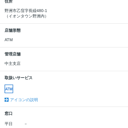
住所
野洲市乙窪字長繰480-1
（イオンタウン野洲内）
店舗形態
ATM
管理店舗
中主支店
取扱いサービス
アイコンの説明
窓口
平日
－