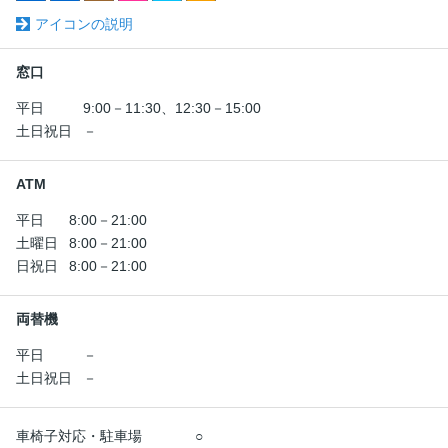
アイコンの説明
窓口
平日
9:00－11:30、12:30－15:00
土日祝日
－
ATM
平日
8:00－21:00
土曜日
8:00－21:00
日祝日
8:00－21:00
両替機
平日
－
土日祝日
－
車椅子対応・駐車場
○