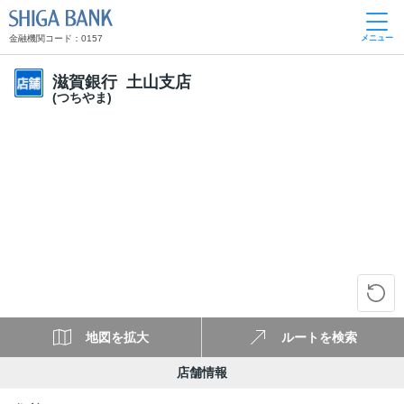
SHIGA BANK
金融機関コード：0157
メニュー
滋賀銀行 土山支店
(つちやま)
地図を拡大
ルートを検索
店舗情報