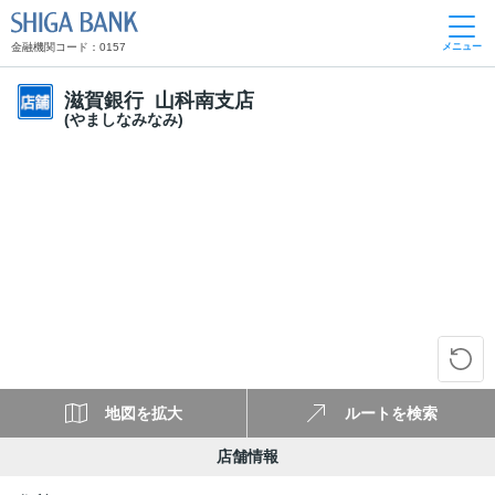
SHIGA BANK
金融機関コード：0157
メニュー
滋賀銀行 山科南支店
(やましなみなみ)
地図を拡大
ルートを検索
店舗情報