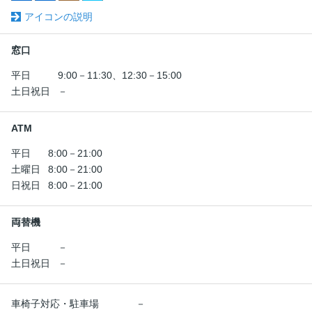
アイコンの説明
窓口
平日
9:00－11:30、12:30－15:00
土日祝日
－
ATM
平日
8:00－21:00
土曜日
8:00－21:00
日祝日
8:00－21:00
両替機
平日
－
土日祝日
－
車椅子対応・駐車場
－