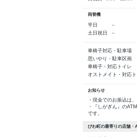
両替機
平日
－
土日祝日
－
車椅子対応・駐車場
思いやり・駐車区画
車椅子・対応トイレ
オストメイト・対応ト
お知らせ
・現金でのお振込は、
・『しがぎん』のAT
です。
びわ町の最寄りの店舗・A