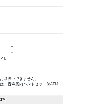
－
－
－
イレ
－
お取扱いできません。
Mは、音声案内ハンドセット付ATM
TM