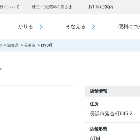
行について
株主・投資家の皆さま
採用のご案内
かりる
そなえる
便利につ
約
滋賀県
長浜市
びわ町
町
店舗情報
住所
長浜市落合町645-2
店舗形態
ATM