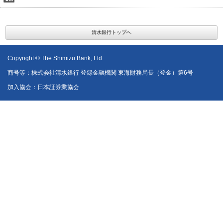
清水銀行トップへ
Copyright © The Shimizu Bank, Ltd.
商号等：株式会社清水銀行 登録金融機関 東海財務局長（登金）第6号
加入協会：日本証券業協会