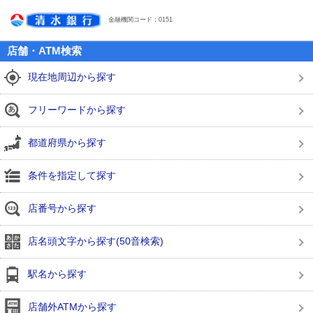
金融機関コード：0151
店舗・ATM検索
現在地周辺から探す
フリーワードから探す
都道府県から探す
条件を指定して探す
店番号から探す
店名頭文字から探す(50音検索)
駅名から探す
店舗外ATMから探す