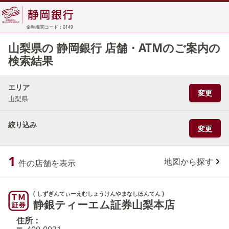
金融機関コード：0149
山梨県の 静岡銀行 店舗・ATMのご案内の
検索結果
エリア
変更
山梨県
絞り込み
変更
1
地図から探す
件の店舗を表示
( しずぎんてぃーえむしょうけんやまなしほんてん )
静銀ティーエム証券山梨本店
住所：