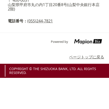
〒 400-0031
山梨県甲府市丸の内1丁目20番8号(山梨中央銀行本店
2階)
電話番号：
(055)244-7821
Powered by
ページトップに戻る
COPYRIGHT © THE SHIZUOKA BANK, LTD. ALL RIGHTS
RESERVED.