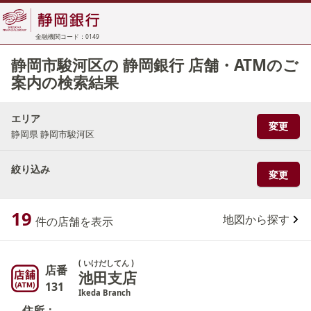
金融機関コード：0149
静岡市駿河区の 静岡銀行 店舗・ATMのご
案内の検索結果
エリア
変更
静岡県 静岡市駿河区
絞り込み
変更
19
地図から探す
件の店舗を表示
( いけだしてん )
店番
池田支店
131
Ikeda Branch
住所：