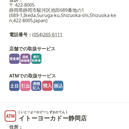
〒 422-8005
静岡県静岡市駿河区池田689番地の1
(689-1,Ikeda,Suruga-ku,Shizuoka-shi,Shizuoka-ke
n,422-8005,Japan)
電話番号：
(054)265-6111
店舗での取扱サービス
ATMでの取扱サービス
( いとーよーかどーしずおかてん )
イトーヨーカドー静岡店
住所：