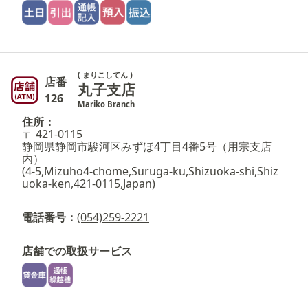
( まりこしてん )
店番
丸子支店
126
Mariko Branch
住所：
〒 421-0115
静岡県静岡市駿河区みずほ4丁目4番5号（用宗支店
内）
(4-5,Mizuho4-chome,Suruga-ku,Shizuoka-shi,Shiz
uoka-ken,421-0115,Japan)
電話番号：
(054)259-2221
店舗での取扱サービス