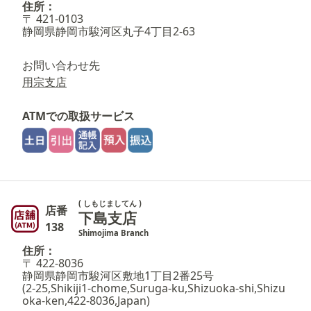
住所：
〒 421-0103
静岡県静岡市駿河区丸子4丁目2-63
お問い合わせ先
用宗支店
ATMでの取扱サービス
( しもじましてん )
店番
下島支店
138
Shimojima Branch
住所：
〒 422-8036
静岡県静岡市駿河区敷地1丁目2番25号
(2-25,Shikiji1-chome,Suruga-ku,Shizuoka-shi,Shizu
oka-ken,422-8036,Japan)