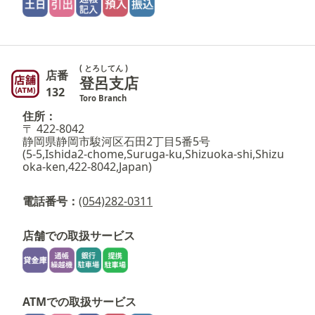
( とろしてん )
店番
登呂支店
132
Toro Branch
住所：
〒 422-8042
静岡県静岡市駿河区石田2丁目5番5号
(5-5,Ishida2-chome,Suruga-ku,Shizuoka-shi,Shizu
oka-ken,422-8042,Japan)
電話番号：
(054)282-0311
店舗での取扱サービス
ATMでの取扱サービス