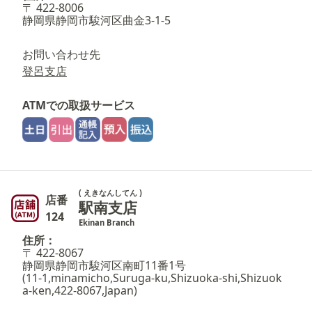
〒 422-8006
静岡県静岡市駿河区曲金3-1-5
お問い合わせ先
登呂支店
ATMでの取扱サービス
( えきなんしてん )
店番
駅南支店
124
Ekinan Branch
住所：
〒 422-8067
静岡県静岡市駿河区南町11番1号
(11-1,minamicho,Suruga-ku,Shizuoka-shi,Shizuok
a-ken,422-8067,Japan)