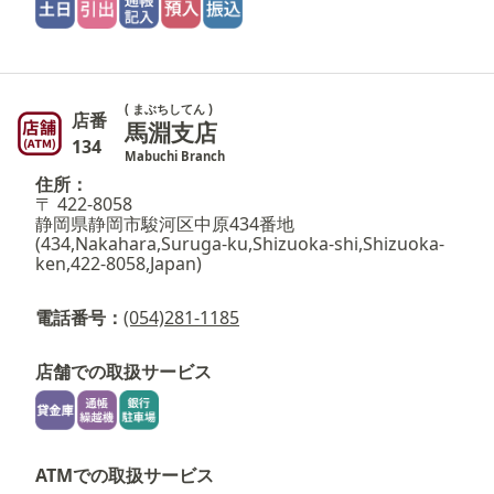
( まぶちしてん )
店番
馬淵支店
134
Mabuchi Branch
住所：
〒 422-8058
静岡県静岡市駿河区中原434番地
(434,Nakahara,Suruga-ku,Shizuoka-shi,Shizuoka-
ken,422-8058,Japan)
電話番号：
(054)281-1185
店舗での取扱サービス
ATMでの取扱サービス