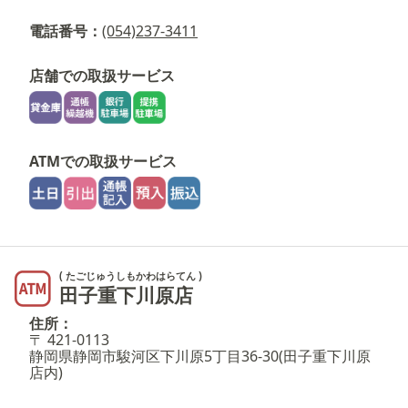
電話番号：
(054)237-3411
店舗での取扱サービス
ATMでの取扱サービス
( たごじゅうしもかわはらてん )
田子重下川原店
住所：
〒 421-0113
静岡県静岡市駿河区下川原5丁目36-30(田子重下川原
店内)