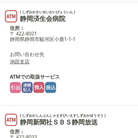
( しずおかさいせいかいびょういん )
静岡済生会病院
住所：
〒 422-8021
静岡県静岡市駿河区小鹿1-1-1
お問い合わせ先
池田支店
ATMでの取扱サービス
( しずおかしんぶんしゃえすびいえすしずおかほうそう )
静岡新聞社ＳＢＳ静岡放送
住所：
〒 422-8033