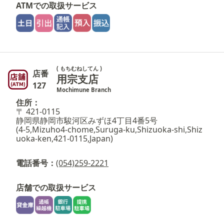
ATMでの取扱サービス
( もちむねしてん )
店番
用宗支店
127
Mochimune Branch
住所：
〒 421-0115
静岡県静岡市駿河区みずほ4丁目4番5号
(4-5,Mizuho4-chome,Suruga-ku,Shizuoka-shi,Shiz
uoka-ken,421-0115,Japan)
電話番号：
(054)259-2221
店舗での取扱サービス