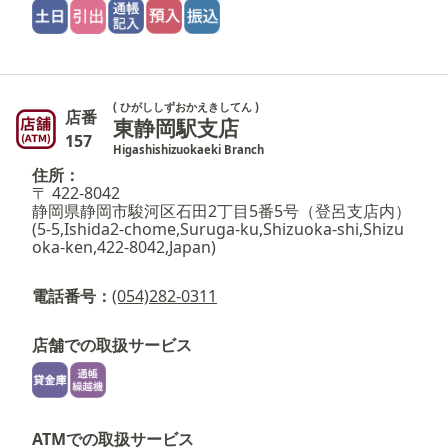
( ひがししずおかえきしてん )
店番
東静岡駅支店
157
Higashishizuokaeki Branch
住所：
〒 422-8042
静岡県静岡市駿河区石田2丁目5番5号（登呂支店内）
(5-5,Ishida2-chome,Suruga-ku,Shizuoka-shi,Shizu
oka-ken,422-8042,Japan)
電話番号：
(054)282-0311
店舗での取扱サービス
ATMでの取扱サービス