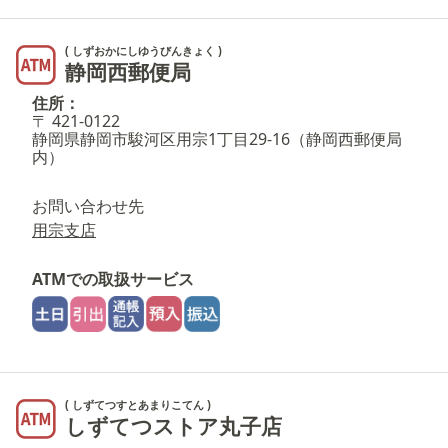
( しずおかにしゆうびんきょく )
静岡西郵便局
住所：
〒 421-0122
静岡県静岡市駿河区用宗1丁目29-16（静岡西郵便局
内）
お問い合わせ先
用宗支店
ATMでの取扱サービス
( しずてつすとあまりこてん )
しずてつストア丸子店