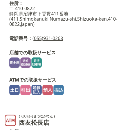
住所：
〒 410-0822
静岡県沼津市下香貫411番地
(411,Shimokanuki,Numazu-shi,Shizuoka-ken,410-
0822,Japan)
電話番号：
(055)931-0268
店舗での取扱サービス
ATMでの取扱サービス
( せいゆうまつながてん )
西友松長店