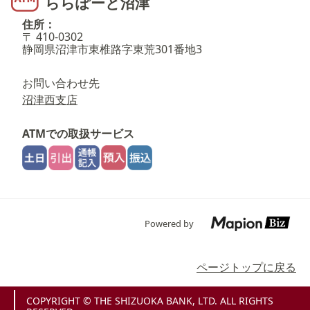
ららぽーと沼津
住所：
〒 410-0302
静岡県沼津市東椎路字東荒301番地3
お問い合わせ先
沼津西支店
ATMでの取扱サービス
Powered by
ページトップに戻る
COPYRIGHT © THE SHIZUOKA BANK, LTD. ALL RIGHTS