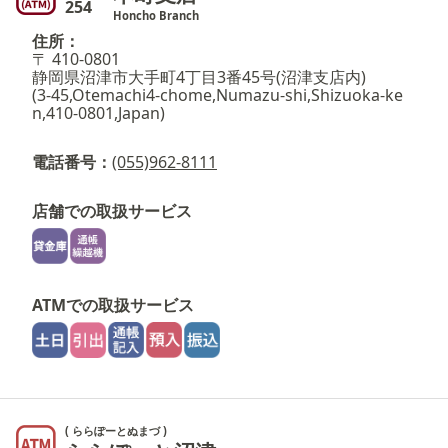
254
Honcho Branch
住所：
〒 410-0801
静岡県沼津市大手町4丁目3番45号(沼津支店内)
(3-45,Otemachi4-chome,Numazu-shi,Shizuoka-ke
n,410-0801,Japan)
電話番号：
(055)962-8111
店舗での取扱サービス
ATMでの取扱サービス
( ららぽーとぬまづ )