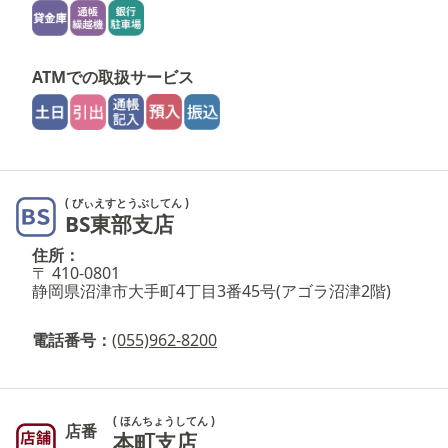
ATMでの取扱サービス
( びぃえすとうぶしてん )
BS東部支店
住所：
〒 410-0801
静岡県沼津市大手町4丁目3番45号(アゴラ沼津2階)
電話番号：
(055)962-8200
( ほんちょうしてん )
店番
本町支店