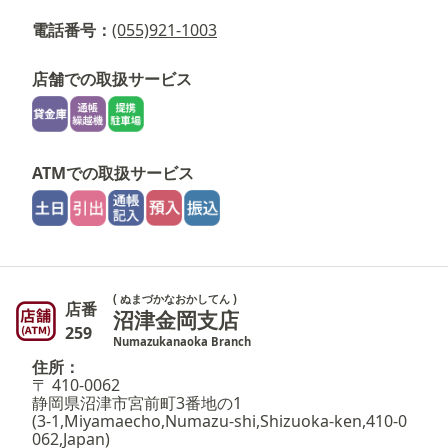
電話番号：
(055)921-1003
店舗での取扱サービス
ATMでの取扱サービス
( ぬまづかなおかしてん )
店番
沼津金岡支店
259
Numazukanaoka Branch
住所：
〒 410-0062
静岡県沼津市宮前町3番地の1
(3-1,Miyamaecho,Numazu-shi,Shizuoka-ken,410-0
062,Japan)