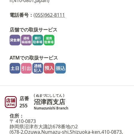
n,410-0801,Japan)
電話番号：
(055)962-8111
店舗での取扱サービス
ATMでの取扱サービス
( ぬまづにししてん )
店番
沼津西支店
255
Numazunishi Branch
住所：
〒 410-0873
静岡県沼津市大諏訪678番地の2
(678-2,Ozuwa,Numazu-shi,Shizuoka-ken,410-0873,