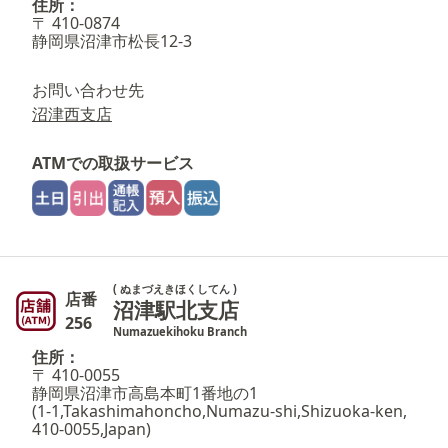
住所：
〒 410-0874
静岡県沼津市松長12-3
お問い合わせ先
沼津西支店
ATMでの取扱サービス
( ぬまづえきほくしてん )
店番
沼津駅北支店
256
Numazuekihoku Branch
住所：
〒 410-0055
静岡県沼津市高島本町1番地の1
(1-1,Takashimahoncho,Numazu-shi,Shizuoka-ken,
410-0055,Japan)