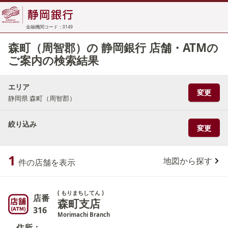
金融機関コード：0149
森町（周智郡）の 静岡銀行 店舗・ATMの
ご案内の検索結果
エリア
変更
静岡県 森町（周智郡）
絞り込み
変更
1
地図から探す
件の店舗を表示
( もりまちしてん )
店番
森町支店
316
Morimachi Branch
住所：