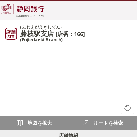
金融機関コード：0149
(ふじえだえきしてん)
藤枝駅支店
[店番：166]
(Fujiedaeki Branch)
地図を拡大
ルートを検索
店舗情報