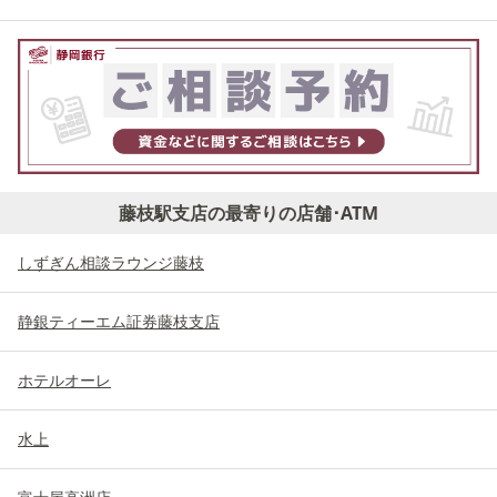
藤枝駅支店の最寄りの店舗･ATM
しずぎん相談ラウンジ藤枝
静銀ティーエム証券藤枝支店
ホテルオーレ
水上