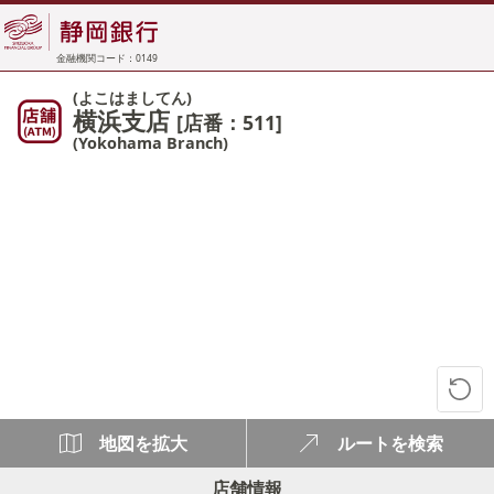
金融機関コード：0149
(よこはましてん)
横浜支店
[店番：511]
(Yokohama Branch)
地図を拡大
ルートを検索
店舗情報