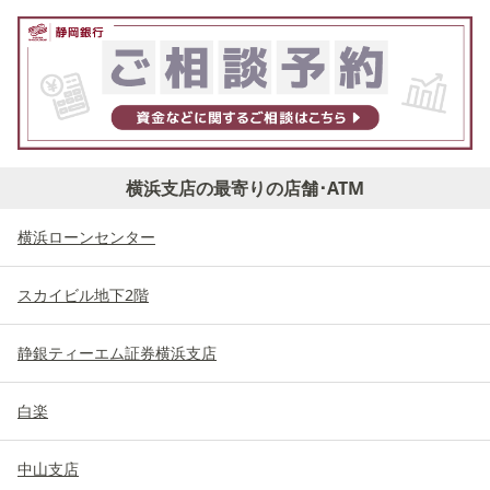
横浜支店の最寄りの店舗･ATM
横浜ローンセンター
スカイビル地下2階
静銀ティーエム証券横浜支店
白楽
中山支店