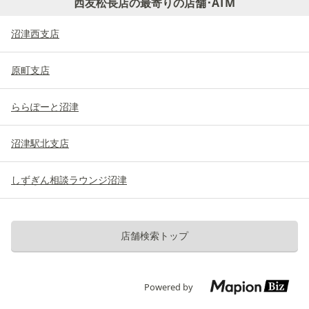
西友松長店の最寄りの店舗･ATM
沼津西支店
原町支店
ららぽーと沼津
沼津駅北支店
しずぎん相談ラウンジ沼津
店舗検索トップ
Powered by