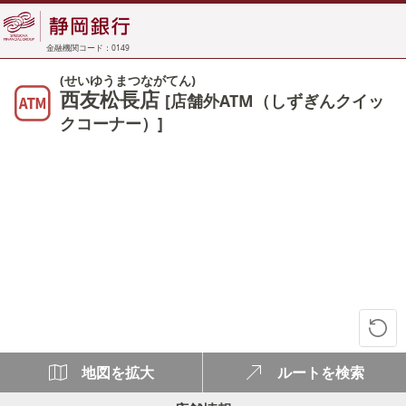
金融機関コード：0149
(せいゆうまつながてん)
西友松長店
[店舗外ATM（しずぎんクイッ
クコーナー）]
地図を拡大
ルートを検索